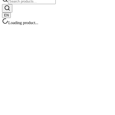
EN
Loading product...