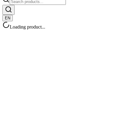
EN
Loading product...