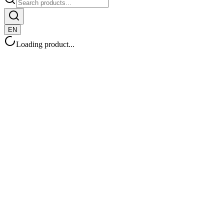
EN
Loading product...