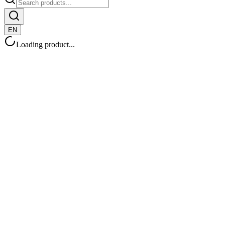
EN
Loading product...