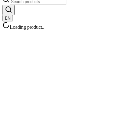
EN
Loading product...