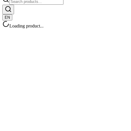
EN
Loading product...