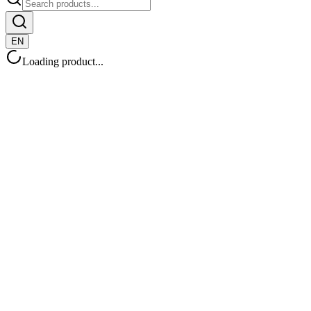
EN
Loading product...